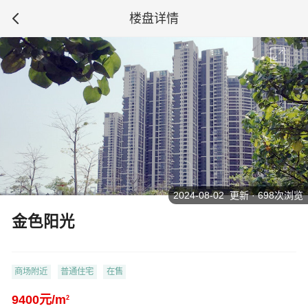
楼盘详情
2024-08-02 更新 · 698次浏览
金色阳光
商场附近
普通住宅
在售
9400元/m
2