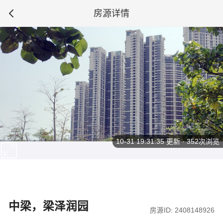
房源详情
10-31 19:31:35
更新 · 352次浏览
中梁，梁泽润园
房源ID: 2408148926