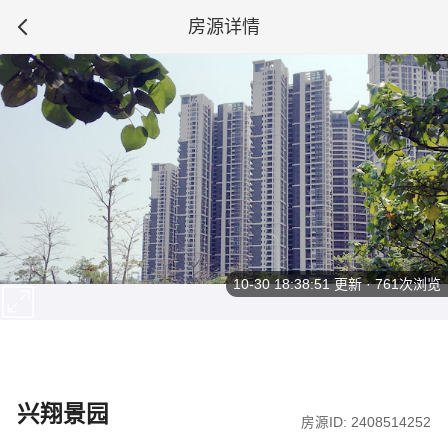
房源详情
10-30 18:38:51
更新 · 761次浏览
兴翔景园
房源ID: 2408514252