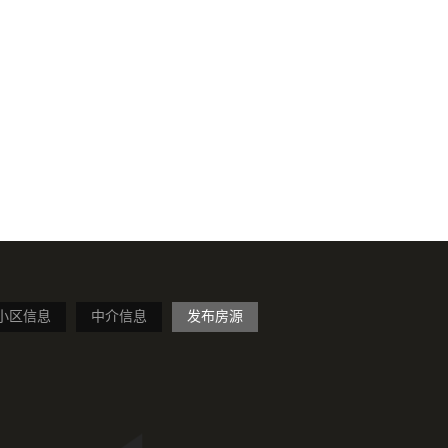
小区信息
中介信息
发布房源