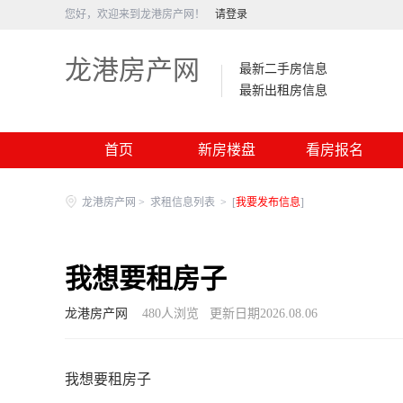
您好，欢迎来到龙港房产网！
请登录
龙港房产网
最新二手房信息
最新出租房信息
首页
新房楼盘
看房报名
龙港房产网
>
求租信息列表
>
[
我要发布信息
]
我想要租房子
龙港房产网
480
人浏览
更新日期2026.08.06
我想要租房子