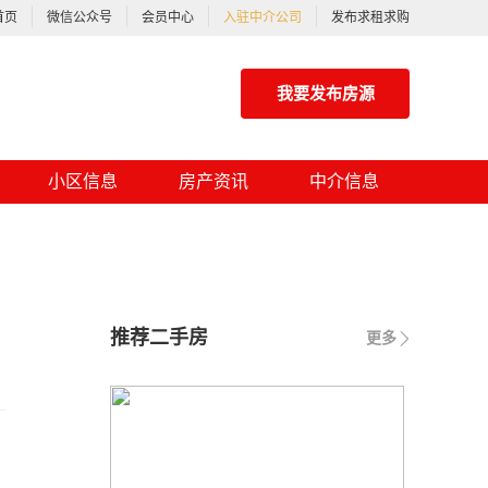
首页
微信公众号
会员中心
入驻中介公司
发布求租求购
我要发布房源
小区信息
房产资讯
中介信息
推荐二手房
更多