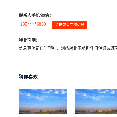
联系人手机/微信：
135****6880
点击查看完整信息
特此声明：
信息真伪请自行辨别，网站对此不承担任何保证或连带
猜你喜欢