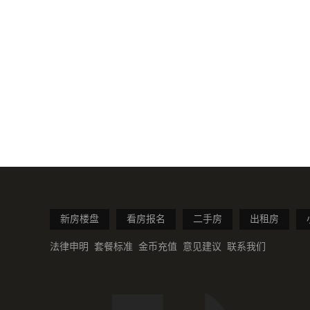
新房楼盘
看房报名
二手房
出租房
法律申明
套餐标准
金币充值
意见建议
联系我们