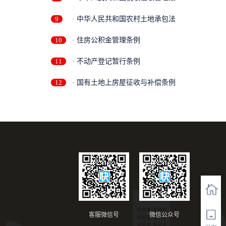
9
· 中华人民共和国农村土地承包法
10
· 住房公积金管理条例
11
· 不动产登记暂行条例
12
· 国有土地上房屋征收与补偿条例
客服微信号
微信公众号