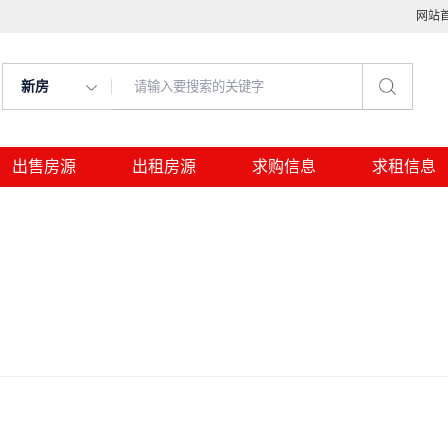
网站
新房
出售房源
出租房源
求购信息
求租信息