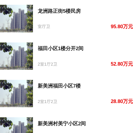
龙洲路正街5楼民房
95.80万元
室厅卫
福田小区1楼分开2间
52.80万元
2室1厅2卫
新美洲福田小区7楼
28.80万元
2室1厅2卫
新美洲村美宁小区2间