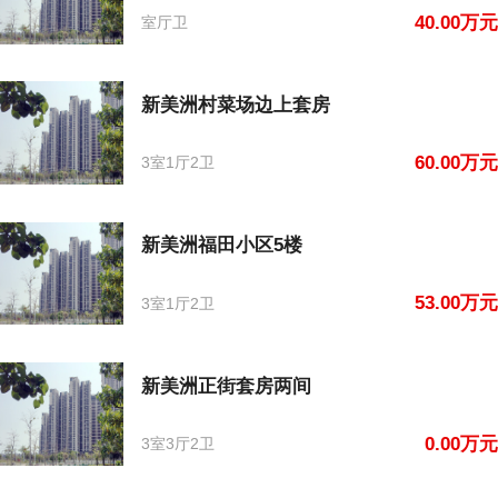
40.00万元
室厅卫
新美洲村菜场边上套房
60.00万元
3室1厅2卫
新美洲福田小区5楼
53.00万元
3室1厅2卫
新美洲正街套房两间
0.00万元
3室3厅2卫